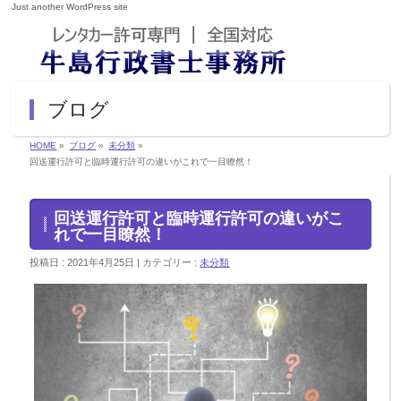
Just another WordPress site
ブログ
HOME
»
ブログ
»
未分類
»
回送運行許可と臨時運行許可の違いがこれで一目瞭然！
回送運行許可と臨時運行許可の違いがこ
れで一目瞭然！
投稿日 : 2021年4月25日
カテゴリー :
未分類