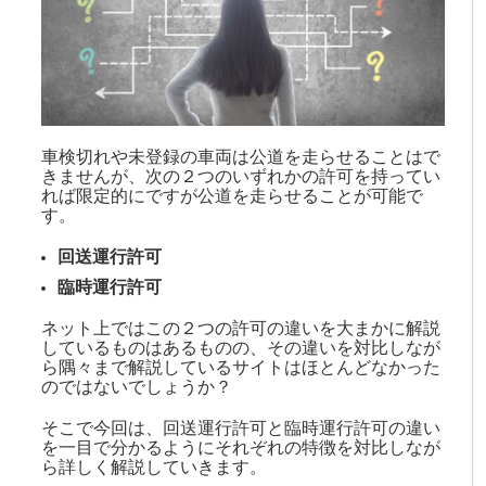
車検切れや未登録の車両は公道を走らせることはで
きませんが、次の２つのいずれかの許可を持ってい
れば限定的にですが公道を走らせることが可能で
す。
回送運行許可
臨時運行許可
ネット上ではこの２つの許可の違いを大まかに解説
しているものはあるものの、その違いを対比しなが
ら隅々まで解説しているサイトはほとんどなかった
のではないでしょうか？
そこで今回は、回送運行許可と臨時運行許可の違い
を一目で分かるようにそれぞれの特徴を対比しなが
ら詳しく解説していきます。