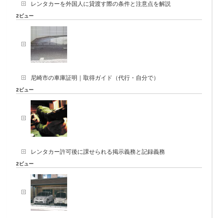
レンタカーを外国人に貸渡す際の条件と注意点を解説
2ビュー
尼崎市の車庫証明｜取得ガイド（代行・自分で）
2ビュー
レンタカー許可後に課せられる掲示義務と記録義務
2ビュー