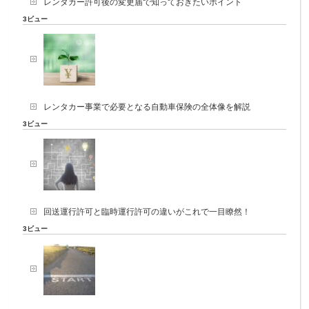
レンタカー許可後の変更届で知っておきたいポイント
3ビュー
レンタカー事業で必要となる自動車保険の全体像を解説
3ビュー
回送運行許可と臨時運行許可の違いがこれで一目瞭然！
3ビュー