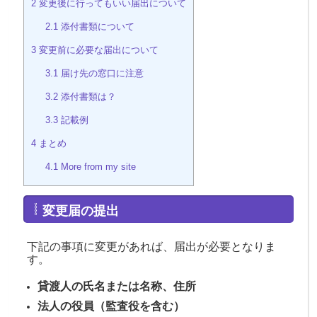
2
変更後に行ってもいい届出について
2.1
添付書類について
3
変更前に必要な届出について
3.1
届け先の窓口に注意
3.2
添付書類は？
3.3
記載例
4
まとめ
4.1
More from my site
変更届の提出
下記の事項に変更があれば、届出が必要となりま
す。
貸渡人の氏名または名称、住所
法人の役員（監査役を含む）