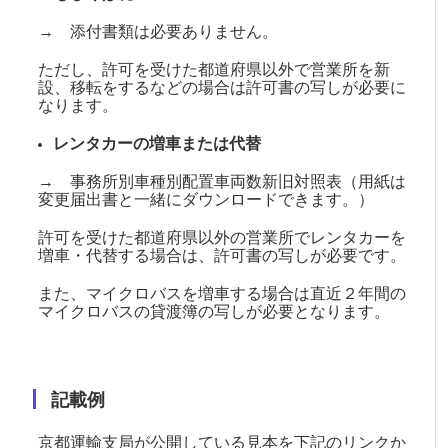
→ 添付書類は必要ありません。
ただし、許可を受けた都道府県以外で営業所を新
設、移転をするなどの場合は許可書の写しが必要に
なります。
レンタカーの増車または代替
→ 事務所別車種別配置車両数新旧対照表（用紙は
変更届出書と一緒にダウンロードできます。）
許可を受けた都道府県以外の営業所でレンタカーを
増車・代替する場合は、許可書の写しが必要です。
また、マイクロバスを増車する場合は直近２年間の
マイクロバスの貸渡簿の写しが必要となります。
記載例
京都運輸支局が公開している見本を下記のリンクか