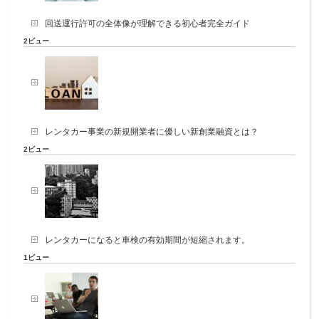
回送運行許可の全体像が理解できる初心者完全ガイド
2ビュー
レンタカー事業の新規開業者に優しい新創業融資とは？
2ビュー
レンタカーになると車検の有効期間が短縮されます。
1ビュー