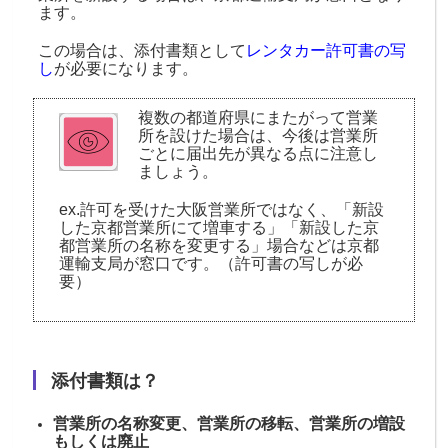
ます。
この場合は、添付書類として
レンタカー許可書の写
し
が必要になります。
複数の都道府県にまたがって営業
所を設けた場合は、今後は営業所
ごとに届出先が異なる点に注意し
ましょう。
ex.許可を受けた大阪営業所ではなく、「新設
した京都営業所にて増車する」「新設した京
都営業所の名称を変更する」場合などは京都
運輸支局が窓口です。（許可書の写しが必
要）
添付書類は？
営業所の名称変更、営業所の移転、営業所の増設
もしくは廃止