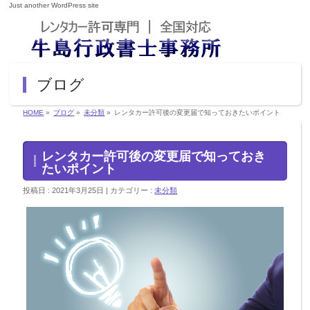
Just another WordPress site
ブログ
HOME
»
ブログ
»
未分類
»
レンタカー許可後の変更届で知っておきたいポイント
レンタカー許可後の変更届で知っておき
たいポイント
投稿日 : 2021年3月25日
カテゴリー :
未分類