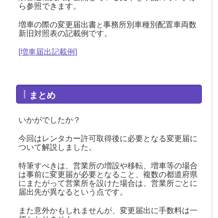
ら参照できます。
増車の際の変更届出書
事務所別車種別配置車両数
と
新旧対照表の記載例です。
[増車届出記載例]
まとめ
いかがでしたか？
今回はレンタカー許可取得後に必要となる変更届に
ついて解説しました。
特筆すべきは、営業所の増設や移転、増車等の場合
は事前に変更届が必要となること、複数の都道府県
にまたがって営業所を設けた場合は、営業所ごとに
届出先が異なるという点です。
また意外かもしれませんが、変更届出に手数料は一