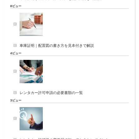
8ビュー
車庫証明｜配置図の書き方を見本付きで解説
4ビュー
レンタカー許可申請の必要書類の一覧
3ビュー