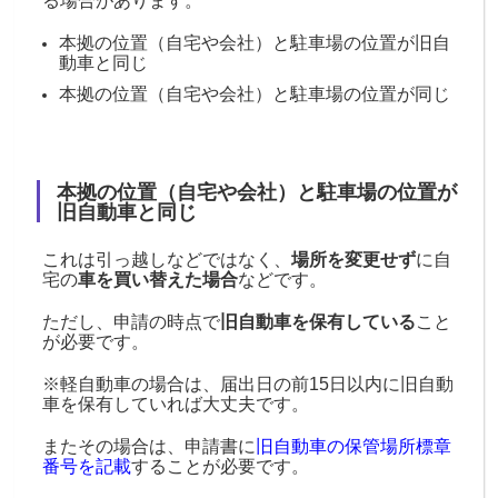
る場合があります。
本拠の位置（自宅や会社）と駐車場の位置が旧自
動車と同じ
本拠の位置（自宅や会社）と駐車場の位置が同じ
本拠の位置（自宅や会社）と駐車場の位置が
旧自動車と同じ
これは引っ越しなどではなく、
場所を変更せず
に自
宅の
車を買い替えた場合
などです。
ただし、申請の時点で
旧自動車を保有している
こと
が必要です。
※軽自動車の場合は、届出日の前15日以内に旧自動
車を保有していれば大丈夫です。
またその場合は、申請書に
旧自動車の保管場所標章
番号を記載
することが必要です。