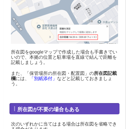
所在図をgoogleマップで作成した場合も手書きでい
いので、本拠の位置と駐車場を直線で結んで距離を
記載しましょう。
また、「保管場所の所在図・配置図」の
所在図記載
欄
には、
「別紙添付」
などと記載しておきましょ
う。
所在図が不要の場合もある
次のいずれかに当てはまる場合は所在図を省略でき