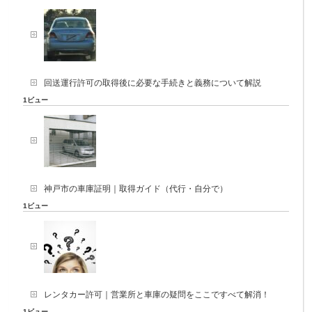
回送運行許可の取得後に必要な手続きと義務について解説
1ビュー
神戸市の車庫証明｜取得ガイド（代行・自分で）
1ビュー
レンタカー許可｜営業所と車庫の疑問をここですべて解消！
1ビュー