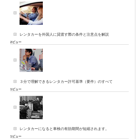
レンタカーを外国人に貸渡す際の条件と注意点を解説
2ビュー
３分で理解できるレンタカー許可基準（要件）のすべて
1ビュー
レンタカーになると車検の有効期間が短縮されます。
1ビュー