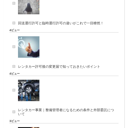
回送運行許可と臨時運行許可の違いがこれで一目瞭然！
4ビュー
レンタカー許可後の変更届で知っておきたいポイント
4ビュー
レンタカー事業｜整備管理者になるための条件と外部委託につ
いて
3ビュー