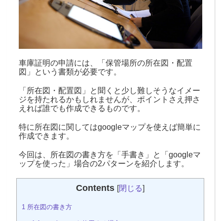
車庫証明の申請には、「保管場所の所在図・配置
図」という書類が必要です。
「所在図・配置図」と聞くと少し難しそうなイメー
ジを持たれるかもしれませんが、ポイントさえ押さ
えれば誰でも作成できるものです。
特に所在図に関してはgoogleマップを使えば簡単に
作成できます。
今回は、所在図の書き方を「手書き」と「googleマ
ップを使った」場合の2パターンを紹介します。
Contents
[
閉じる
]
1
所在図の書き方