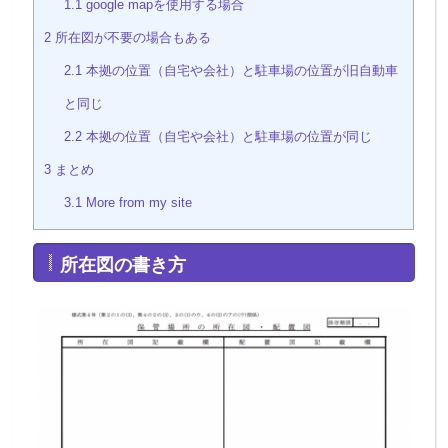
1.1
google mapを使用する場合
2
所在図が不要の場合もある
2.1
本拠の位置（自宅や会社）と駐車場の位置が旧自動車
と同じ
2.2
本拠の位置（自宅や会社）と駐車場の位置が同じ
3
まとめ
3.1
More from my site
所在図の書き方